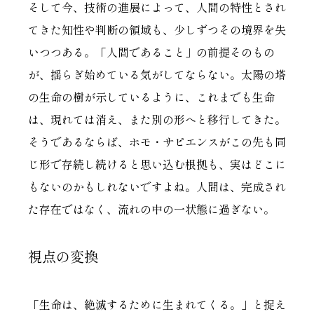
そして今、技術の進展によって、人間の特性とされ
てきた知性や判断の領域も、少しずつその境界を失
いつつある。「人間であること」の前提そのもの
が、揺らぎ始めている気がしてならない。太陽の塔
の生命の樹が示しているように、これまでも生命
は、現れては消え、また別の形へと移行してきた。
そうであるならば、ホモ・サピエンスがこの先も同
じ形で存続し続けると思い込む根拠も、実はどこに
もないのかもしれないですよね。人間は、完成され
た存在ではなく、流れの中の一状態に過ぎない。
視点の変換
「生命は、絶滅するために生まれてくる。」と捉え