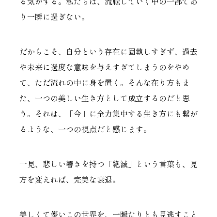
る気がする。私たちは、流転していく中の一部であ
り一瞬に過ぎない。
だからこそ、自分という存在に固執しすぎず、過去
や未来に過度な意味を与えすぎてしまうのをやめ
て、ただ流れの中に身を置く。そんな在り方もま
た、一つの美しい生き方として成立するのだと思
う。それは、「今」に全力集中する生き方にも繋が
るような、一つの視点だと感じます。
一見、悲しい響きを持つ「絶滅」という言葉も、見
方を変えれば、完美な衰退。
美しくて儚いこの世界を、一瞬たりとも見逃すこと