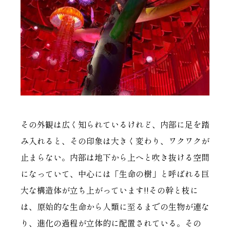
その外観は広く知られているけれど、内部に足を踏
み入れると、その印象は大きく変わり、ワクワクが
止まらない。内部は地下から上へと吹き抜ける空間
になっていて、中心には「生命の樹」と呼ばれる巨
大な構造体が立ち上がっています!!その幹と枝に
は、原始的な生命から人類に至るまでの生物が連な
り、進化の過程が立体的に配置されている。その