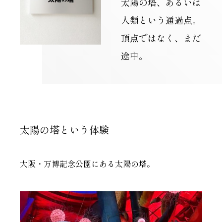
太陽の塔、あるいは
人類という通過点。
頂点ではなく、まだ
途中。
太陽の塔という体験
大阪・万博記念公園にある太陽の塔。