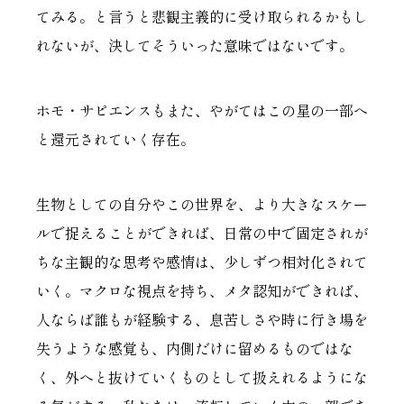
てみる。と言うと悲観主義的に受け取られるかもし
れないが、決してそういった意味ではないです。
ホモ・サピエンスもまた、やがてはこの星の一部へ
と還元されていく存在。
生物としての自分やこの世界を、より大きなスケー
ルで捉えることができれば、日常の中で固定されが
ちな主観的な思考や感情は、少しずつ相対化されて
いく。マクロな視点を持ち、メタ認知ができれば、
人ならば誰もが経験する、息苦しさや時に行き場を
失うような感覚も、内側だけに留めるものではな
く、外へと抜けていくものとして扱えれるようにな