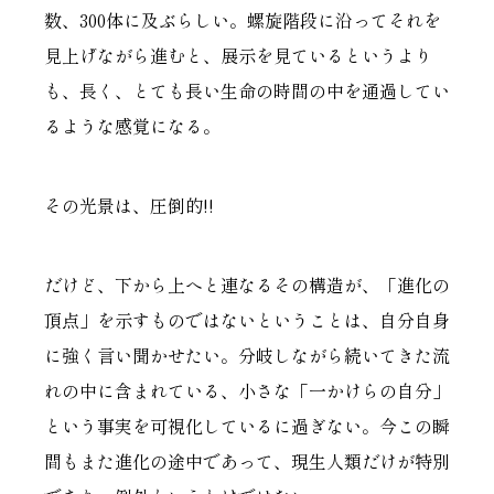
数、300体に及ぶらしい。螺旋階段に沿ってそれを
見上げながら進むと、展示を見ているというより
も、長く、とても長い生命の時間の中を通過してい
るような感覚になる。
その光景は、圧倒的!!
だけど、下から上へと連なるその構造が、「進化の
頂点」を示すものではないということは、自分自身
に強く言い聞かせたい。分岐しながら続いてきた流
れの中に含まれている、小さな「一かけらの自分」
という事実を可視化しているに過ぎない。今この瞬
間もまた進化の途中であって、現生人類だけが特別