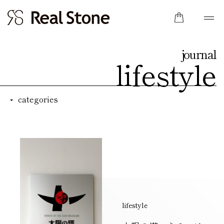
lifestyle
categories
lifestyle