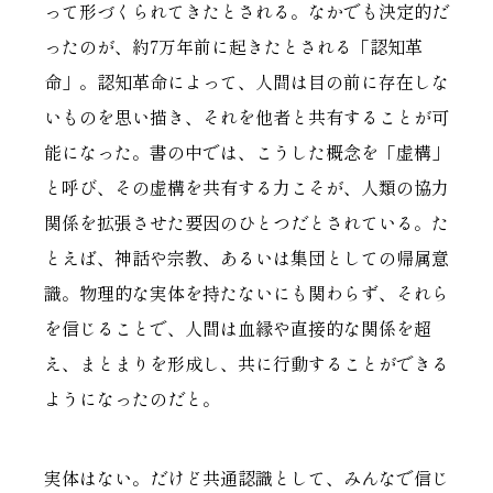
って形づくられてきたとされる。なかでも決定的だ
ったのが、約7万年前に起きたとされる「認知革
命」。認知革命によって、人間は目の前に存在しな
いものを思い描き、それを他者と共有することが可
能になった。書の中では、こうした概念を「虚構」
と呼び、その虚構を共有する力こそが、人類の協力
関係を拡張させた要因のひとつだとされている。た
とえば、神話や宗教、あるいは集団としての帰属意
識。物理的な実体を持たないにも関わらず、それら
を信じることで、人間は血縁や直接的な関係を超
え、まとまりを形成し、共に行動することができる
ようになったのだと。
実体はない。だけど共通認識として、みんなで信じ